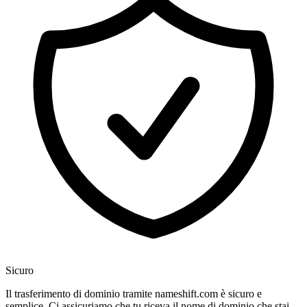
Sicuro
Il trasferimento di dominio tramite nameshift.com è sicuro e
semplice. Ci assicuriamo che tu riceva il nome di dominio che stai