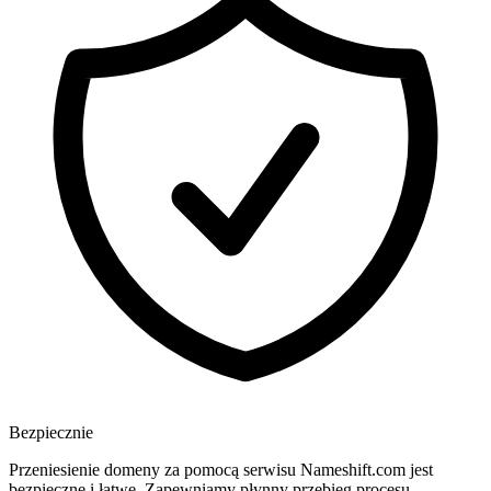
Bezpiecznie
Przeniesienie domeny za pomocą serwisu Nameshift.com jest
bezpieczne i łatwe. Zapewniamy płynny przebieg procesu